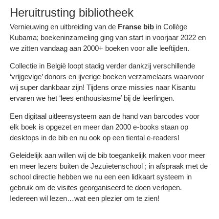
Heruitrusting bibliotheek​
Vernieuwing en uitbreiding van de
Franse bib
in Collège
Kubama; boekeninzameling ging van start in voorjaar 2022 en
we zitten vandaag aan 2000+ boeken voor alle leeftijden.
Collectie in België loopt stadig verder dankzij verschillende
‘vrijgevige’ donors en ijverige boeken verzamelaars waarvoor
wij super dankbaar zijn! Tijdens onze missies naar Kisantu
ervaren we het ‘lees enthousiasme’ bij de leerlingen.
Een digitaal uitleensysteem aan de hand van barcodes voor
elk boek is opgezet en meer dan 2000 e-books staan op
desktops in de bib en nu ook op een tiental e-readers!
Geleidelijk aan willen wij de bib toegankelijk maken voor meer
en meer lezers buiten de Jezuïetenschool ; in afspraak met de
school directie hebben we nu een een lidkaart systeem in
gebruik om de visites georganiseerd te doen verlopen.
Iedereen wil lezen…wat een plezier om te zien!