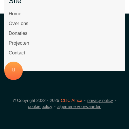
Site
Home
Over ons
Donaties
Projecten
Contact
© Copyright 2022 -
2026
CLIC Africa
-
privacy policy
-
cookie policy
-
algemene voorwaarden