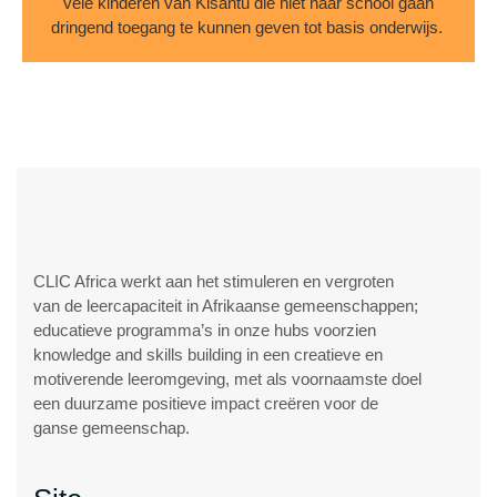
vele kinderen van Kisantu die niet naar school gaan
dringend toegang te kunnen geven tot basis onderwijs.
CLIC Africa werkt aan het stimuleren en vergroten
van de leercapaciteit in Afrikaanse gemeenschappen;
educatieve programma’s in onze hubs voorzien
knowledge and skills building in een creatieve en
motiverende leeromgeving, met als voornaamste doel
een duurzame positieve impact creëren voor de
ganse gemeenschap.