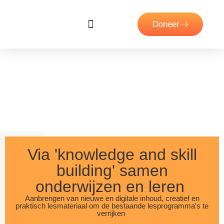
Doneer
Over ons
Onze projecten
Steun ons
Kubama college
Via 'knowledge and skill
building' samen
onderwijzen en leren
Aanbrengen van nieuwe en digitale inhoud, creatief en
praktisch lesmateriaal om de bestaande lesprogramma's te
verrijken