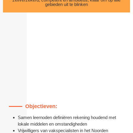
gebieden uit te blinken
Objectieven:
Samen leernoden definiëren rekening houdend met
lokale middelen en omstandigheden
Vrijwilligers van vakspecialisten in het Noorden